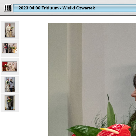
2023 04 06 Triduum - Wielki Czwartek