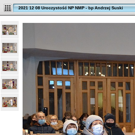
2021 12 08 Uroczystość NP NMP - bp Andrzej Suski