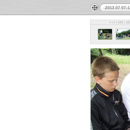
2013 07 07-
«
|
<
|
121
|
12